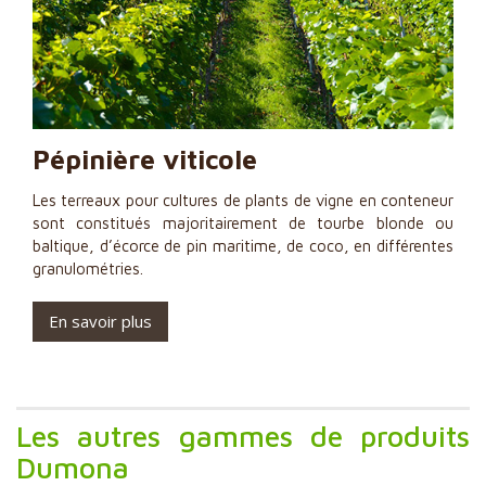
Pépinière viticole
Les terreaux pour cultures de plants de vigne en conteneur
sont constitués majoritairement de tourbe blonde ou
baltique, d’écorce de pin maritime, de coco, en différentes
granulométries.
En savoir plus
Les autres gammes de produits
Dumona