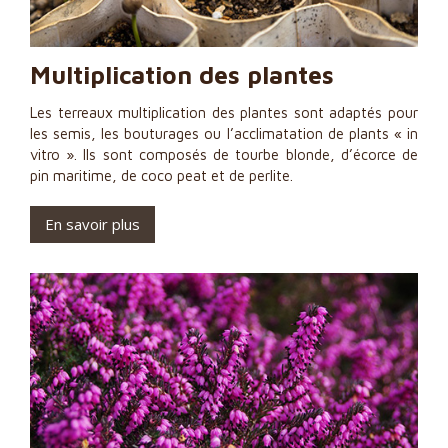
Multiplication des plantes
Les terreaux multiplication des plantes sont adaptés pour
les semis, les bouturages ou l’acclimatation de plants « in
vitro ». Ils sont composés de tourbe blonde, d’écorce de
pin maritime, de coco peat et de perlite.
En savoir plus