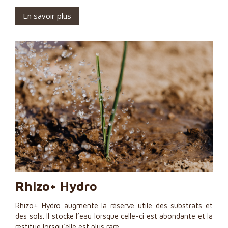
En savoir plus
Rhizo+ Hydro
Rhizo+ Hydro augmente la réserve utile des substrats et
des sols. Il stocke l’eau lorsque celle-ci est abondante et la
restitue lorsqu’elle est plus rare.