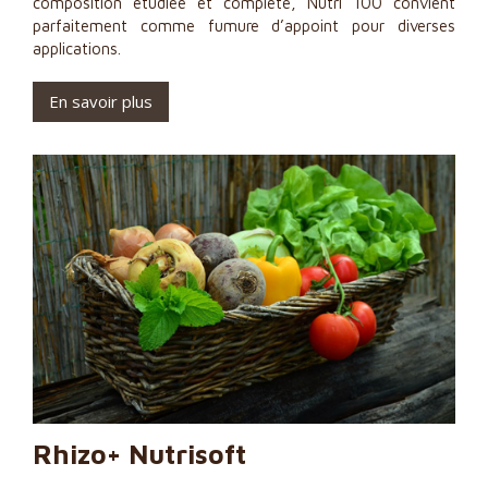
composition étudiée et complète, Nutri 100 convient
parfaitement comme fumure d’appoint pour diverses
applications.
En savoir plus
Rhizo+ Nutrisoft