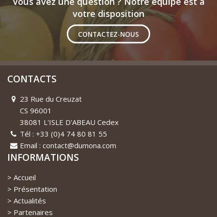
Vous avez une question ? Notre équipe est à
votre disposition
CONTACTEZ-NOUS
CONTACTS
23 Rue du Creuzat
CS 96001
38081 L'ISLE D'ABEAU Cedex
Tél : +33 (0)4 74 80 81 55
Email : contact@dumona.com
INFORMATIONS
Accueil
Présentation
Actualités
Partenaires