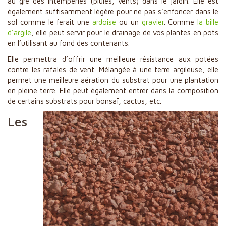
au gré des intempéries (pluies, vents) dans le jardin. Elle est
également suffisamment légère pour ne pas s’enfoncer dans le
sol comme le ferait une
ardoise
ou un
gravier
. Comme
la bille
d’argile
, elle peut servir pour le drainage de vos plantes en pots
en l’utilisant au fond des contenants.
Elle permettra d’offrir une meilleure résistance aux potées
contre les rafales de vent. Mélangée à une terre argileuse, elle
permet une meilleure aération du substrat pour une plantation
en pleine terre. Elle peut également entrer dans la composition
de certains substrats pour bonsaï, cactus, etc.
Les