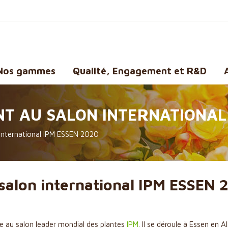
Nos gammes
Qualité, Engagement et R&D
T AU SALON INTERNATIONAL 
international IPM ESSEN 2020
salon international IPM ESSEN 
e au salon leader mondial des plantes
IPM
. Il se déroule à Essen en