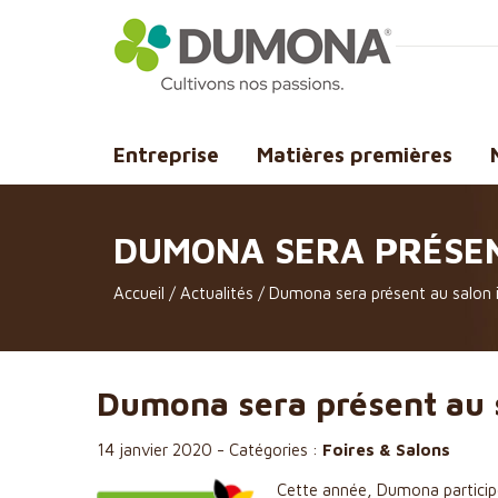
Entreprise
Matières premières
DUMONA SERA PRÉSEN
Accueil
/
Actualités
/
Dumona sera présent au salon 
Dumona sera présent au 
14 janvier 2020
-
Catégories :
Foires & Salons
Cette année, Dumona particip