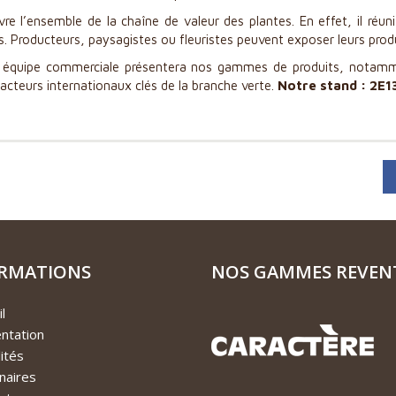
uvre l’ensemble de la chaîne de valeur des plantes. En effet, il ré
s. Producteurs, paysagistes ou fleuristes peuvent exposer leurs produ
re équipe commerciale présentera nos gammes de produits, notam
cteurs internationaux clés de la branche verte.
Notre stand : 2E1
RMATIONS
NOS GAMMES REVEN
l
ntation
ités
naires