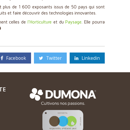
unit plus de 1 600 exposants issus de 50 pays qui sont
its et faire découvrir des technologies innovantes.
ment celles de
l’Horticulture
et du
Paysage
. Elle pourra
3
Facebook
Twitter
Linkedin
TE