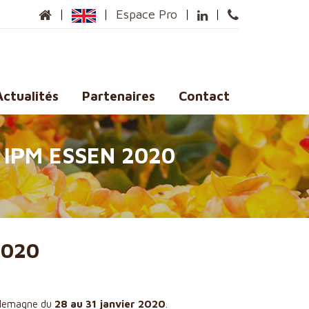
Espace Pro
Actualités
Partenaires
Contact
IPM ESSEN 2020
2020
 Allemagne du
28 au 31 janvier 2020
.