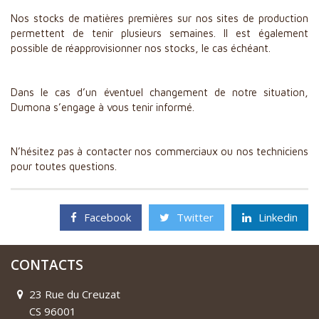
Nos stocks de matières premières sur nos sites de production
permettent de tenir plusieurs semaines. Il est également
possible de réapprovisionner nos stocks, le cas échéant.
Dans le cas d’un éventuel changement de notre situation,
Dumona s’engage à vous tenir informé.
N’hésitez pas à contacter nos commerciaux ou nos techniciens
pour toutes questions.
Facebook
Twitter
Linkedin
CONTACTS
23 Rue du Creuzat
CS 96001