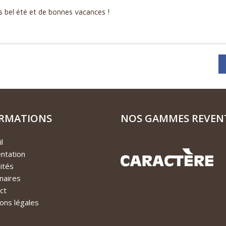
s bel été et de bonnes vacances !
RMATIONS
NOS GAMMES REVEN
l
ntation
ités
naires
ct
ons légales