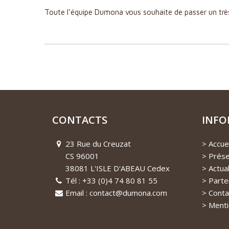
Toute l’équipe Dumona vous souhaite de passer un trè
CONTACTS
INFO
23 Rue du Creuzat
Accuei
CS 96001
Prése
38081 L'ISLE D'ABEAU Cedex
Actual
Tél : +33 (0)4 74 80 81 55
Parte
Email : contact@dumona.com
Conta
Menti