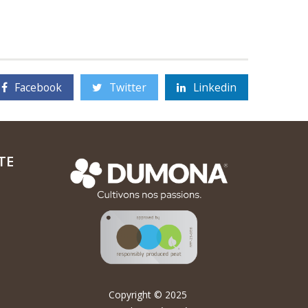
Facebook
Twitter
Linkedin
TE
Copyright © 2025